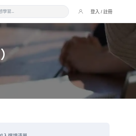
登入 / 註冊
名）
加入選課清單