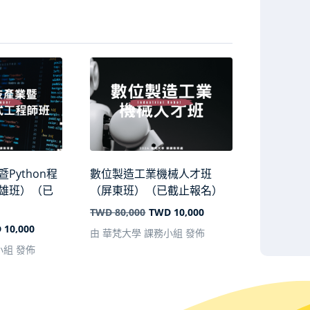
Python程
數位製造工業機械人才班
雄班）（已
（屏東班）（已截止報名）
TWD 80,000
TWD 10,000
 10,000
由 華梵大學 課務小組 發佈
小組 發佈