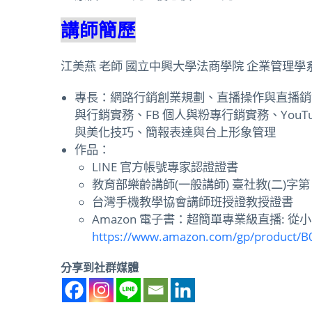
講師簡歷
江美燕 老師
國立中興大學法商學院 企業管理學
專長：網路行銷創業規劃、直播操作與直播銷售技
與行銷實務、FB 個人與粉專行銷實務、You
與美化技巧、簡報表達與台上形象管理
作品：
LINE 官方帳號專家認證證書
教育部樂齡講師(一般講師) 臺社教(二)字第 11
台灣手機教學協會講師班授證教授證書
Amazon 電子書：超簡單專業級直播: 從小
https://www.amazon.com/gp/product/
分享到社群媒體