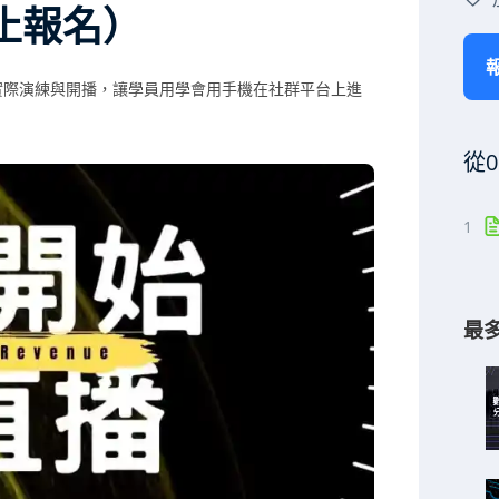
止報名）
實際演練與開播，讓學員用學會用手機在社群平台上進
從
1
最