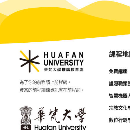
課程地
免費講座
為了你的前程請上前程網，
證照職類
豐富的前程訓練資訊就在前程網。
智慧機器
宗教文化
數位行銷