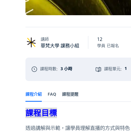
12
講師
華梵大學 課務小組
學員
已報名
1
課程時數
3 小時
課程單元
:
:
課程介紹
FAQ
課程提醒
課程目標
透過講解與示範，讓學員理解直播的方式與特色