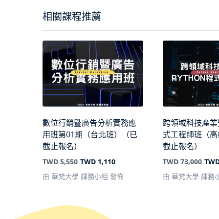
相關課程推薦
數位行銷暨廣告分析實務應
跨領域科技產業暨
用班第01期（台北班）（已
式工程師班（高
截止報名）
截止報名）
TWD 5,550
TWD 1,110
TWD 73,000
TWD
由 華梵大學 課務小組 發佈
由 華梵大學 課務