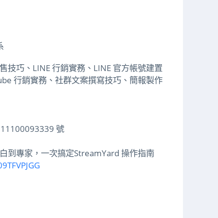
系
巧、LINE 行銷實務、LINE 官方帳號建置
Tube 行銷實務、社群文案撰寫技巧、簡報製作
100093339 號
白到專家，一次搞定StreamYard 操作指南
B09TFVPJGG