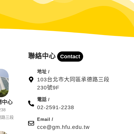
聯絡中心
Contact
地址 /
103台北市大同區承德路三段
230號9F
電話 /
德中心
02-2591-2238
238
德路三段
Email /
cce@gm.hfu.edu.tw