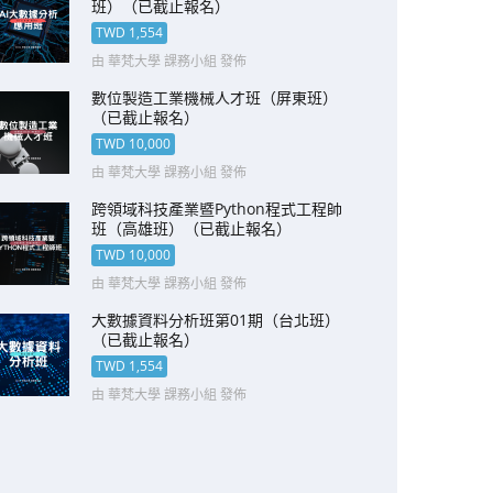
班）（已截止報名）
TWD 1,554
由 華梵大學 課務小組 發佈
數位製造工業機械人才班（屏東班）
（已截止報名）
TWD 10,000
由 華梵大學 課務小組 發佈
跨領域科技產業暨Python程式工程師
班（高雄班）（已截止報名）
TWD 10,000
由 華梵大學 課務小組 發佈
大數據資料分析班第01期（台北班）
（已截止報名）
TWD 1,554
由 華梵大學 課務小組 發佈