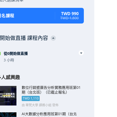
TWD 990
報名課程
TWD 1,800
0開始做直播 課程內容
從0開始做直播
3 小時
多人感興趣
數位行銷暨廣告分析實務應用班第01
期（台北班）（已截止報名）
TWD 1,110
由 華梵大學 課務小組 發佈
AI大數據分析應用班第01期（台北