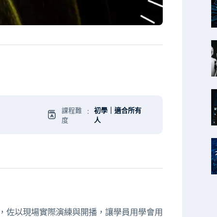
課程難
初學｜適合所有
:
度
人
，佐以現場實際演練與開播，讓學員用學會用